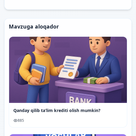
Mavzuga aloqador
Qanday qilib ta’lim krediti olish mumkin?
885