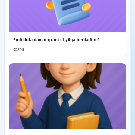
Endilikda davlat granti 1 yilga beriladimi?
806