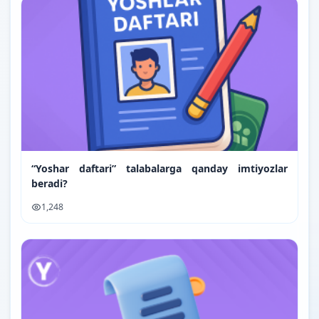
“Yoshar daftari” talabalarga qanday imtiyozlar
beradi?
1,248