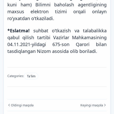
kuni ham) Bilimni baholash agentligining
maxsus elektron tizimi orqali onlayn
ro‘yxatdan o‘tkaziladi.
*Eslatma!
suhbat o‘tkazish va talabalikka
qabul qilish tartibi Vazirlar Mahkamasining
04.11.2021-yildagi 675-son Qarori bilan
tasdiqlangan Nizom asosida olib
boriladi.
Categories:
Ta'lim
Oldingi maqola
Keyingi maqola