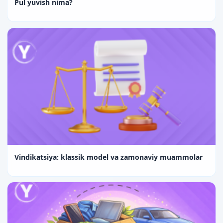
Pul yuvish nima?
Vindikatsiya: klassik model va zamonaviy muammolar