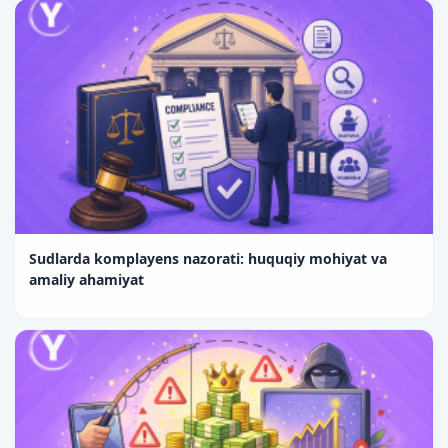
Sudlarda komplayens nazorati: huquqiy mohiyat va
amaliy ahamiyat