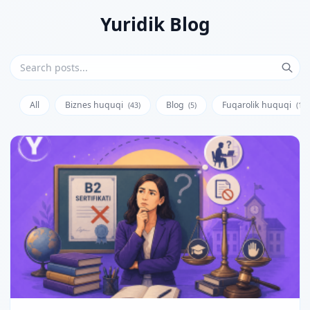
Yuridik Blog
All
Biznes huquqi
Blog
Fuqarolik huquqi
(43)
(5)
(128