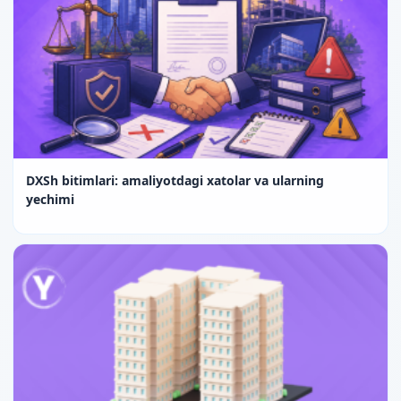
DXSh bitimlari: amaliyotdagi xatolar va ularning
yechimi