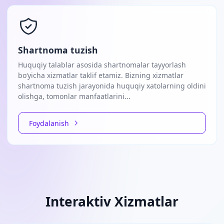
Shartnoma tuzish
Huquqiy talablar asosida shartnomalar tayyorlash
bo‘yicha xizmatlar taklif etamiz. Bizning xizmatlar
shartnoma tuzish jarayonida huquqiy xatolarning oldini
olishga, tomonlar manfaatlarini...
Foydalanish
Interaktiv Xizmatlar