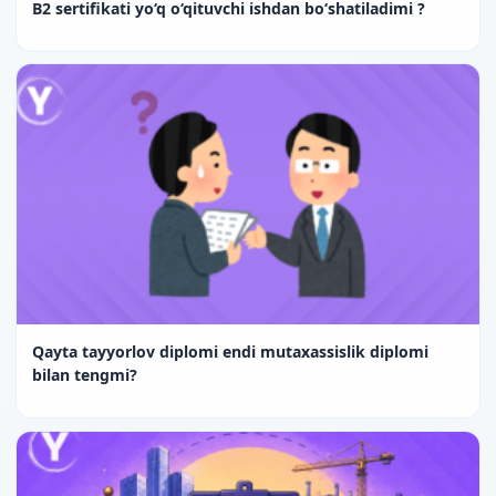
B2 sertifikati yo‘q o‘qituvchi ishdan bo‘shatiladimi ?
Qayta tayyorlov diplomi endi mutaxassislik diplomi
bilan tengmi?