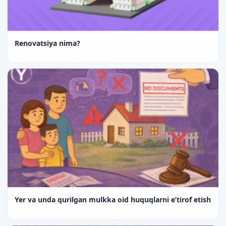
Renovatsiya nima?
Yer va unda qurilgan mulkka oid huquqlarni e’tirof etish