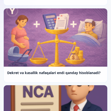
Dekret va kasallik nafaqalari endi qanday hisoblanadi?