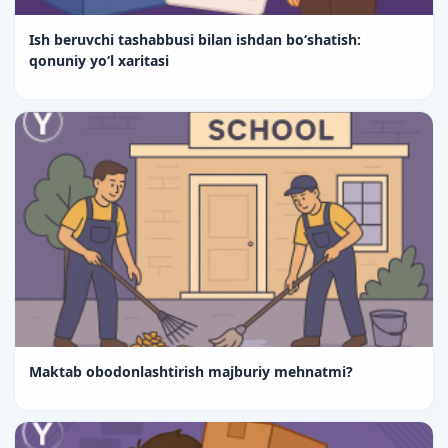
Ish beruvchi tashabbusi bilan ishdan bo‘shatish:
qonuniy yo‘l xaritasi
Maktab obodonlashtirish majburiy mehnatmi?