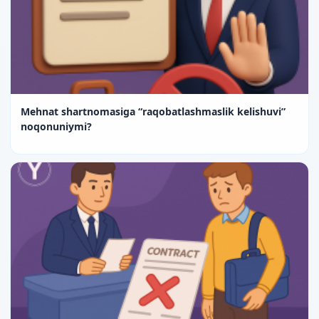
Mehnat shartnomasiga “raqobatlashmaslik kelishuvi”
noqonuniymi?