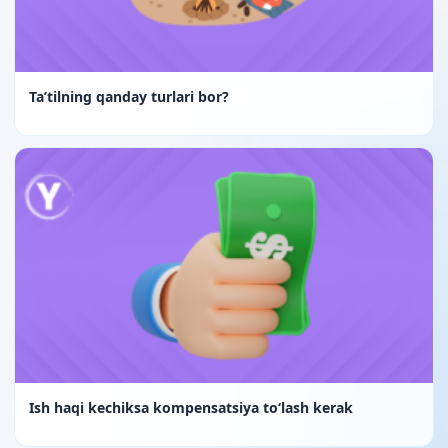
Ta’tilning qanday turlari bor?
Ish haqi kechiksa kompensatsiya to‘lash kerak