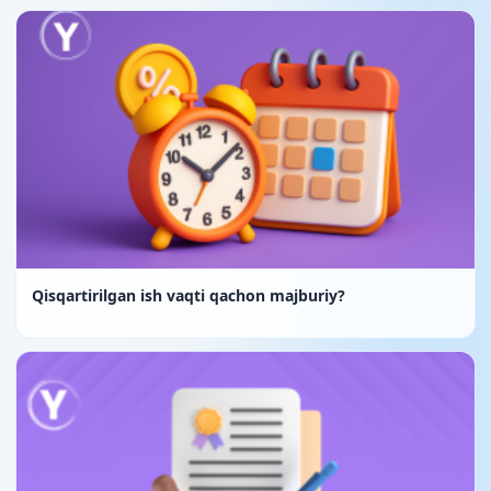
Qisqartirilgan ish vaqti qachon majburiy?