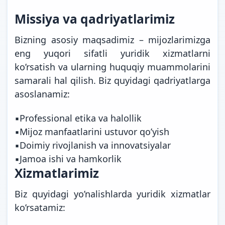
Missiya va qadriyatlarimiz
Bizning asosiy maqsadimiz – mijozlarimizga
eng yuqori sifatli yuridik xizmatlarni
ko’rsatish va ularning huquqiy muammolarini
samarali hal qilish. Biz quyidagi qadriyatlarga
asoslanamiz:
▪️Professional etika va halollik
▪️Mijoz manfaatlarini ustuvor qo’yish
▪️Doimiy rivojlanish va innovatsiyalar
▪️Jamoa ishi va hamkorlik
Xizmatlarimiz
Biz quyidagi yo’nalishlarda yuridik xizmatlar
ko’rsatamiz: