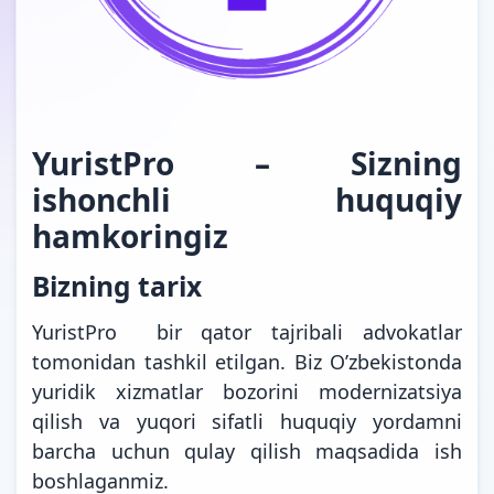
YuristPro – Sizning
ishonchli huquqiy
hamkoringiz
Bizning tarix
YuristPro bir qator tajribali advokatlar
tomonidan tashkil etilgan. Biz O’zbekistonda
yuridik xizmatlar bozorini modernizatsiya
qilish va yuqori sifatli huquqiy yordamni
barcha uchun qulay qilish maqsadida ish
boshlaganmiz.