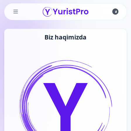
Skip to main content
Biz haqimizda