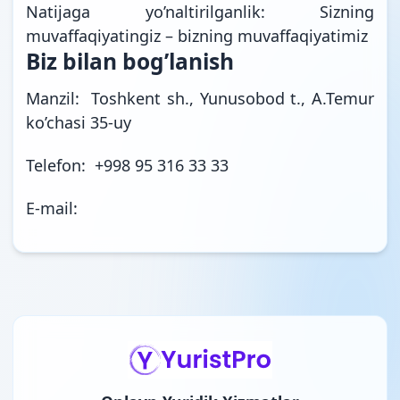
Natijaga yo’naltirilganlik: Sizning
muvaffaqiyatingiz – bizning muvaffaqiyatimiz
Biz bilan bog’lanish
Manzil: Toshkent sh., Yunusobod t., A.Temur
ko’chasi 35-uy
Telefon: +998 95 316 33 33
E-mail: