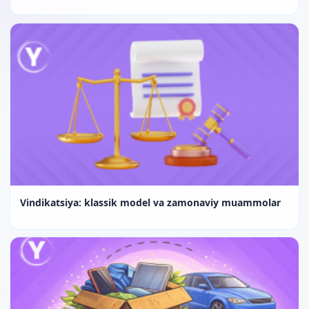
Vindikatsiya: klassik model va zamonaviy muammolar