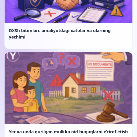
DXSh bitimlari: amaliyotdagi xatolar va ularning
yechimi
Yer va unda qurilgan mulkka oid huquqlarni e’tirof etish