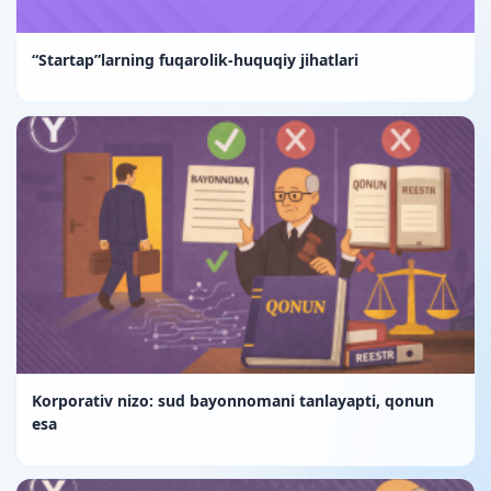
“Startap”larning fuqarolik-huquqiy jihatlari
Korporativ nizo: sud bayonnomani tanlayapti, qonun
esa