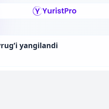
ug’i yangilandi