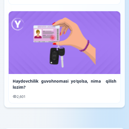
Haydovchilik guvohnomasi yo‘qolsa, nima qilish
lozim?
2,601