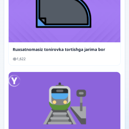
Ruxsatnomasiz tonirovka tortishga jarima bor
1,622