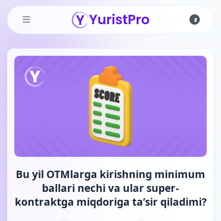
Skip to main content
Bu yil OTMlarga kirishning minimum
ballari nechi va ular super-
kontraktga miqdoriga ta’sir qiladimi?