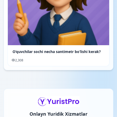
O‘quvchilar sochi necha santimetr boʻlishi kerak?
2,308
Onlayn Yuridik Xizmatlar