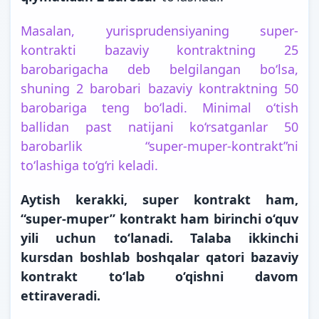
Masalan, yurisprudensiyaning super-
kontrakti bazaviy kontraktning 25
barobarigacha deb belgilangan bo‘lsa,
shuning 2 barobari bazaviy kontraktning 50
barobariga teng bo‘ladi. Minimal o‘tish
ballidan past natijani ko‘rsatganlar 50
barobarlik “super-muper-kontrakt”ni
to‘lashiga to‘g‘ri keladi.
Aytish kerakki, super kontrakt ham,
“super-muper” kontrakt ham birinchi o‘quv
yili uchun to‘lanadi. Talaba ikkinchi
kursdan boshlab boshqalar qatori bazaviy
kontrakt to‘lab o‘qishni davom
ettiraveradi.