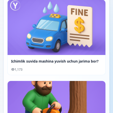
Ichimlik suvida mashina yuvish uchun jarima bor?
1,173