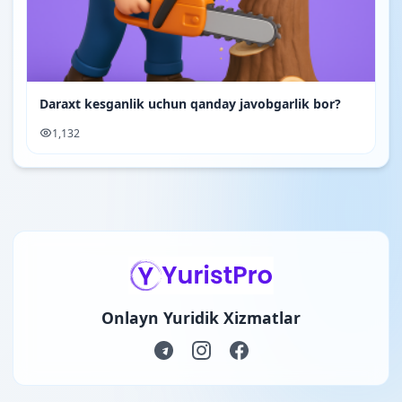
Daraxt kesganlik uchun qanday javobgarlik bor?
1,132
Onlayn Yuridik Xizmatlar