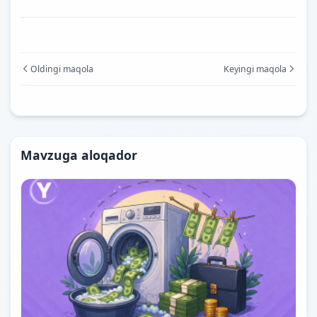
Oldingi maqola
Keyingi maqola
Mavzuga aloqador