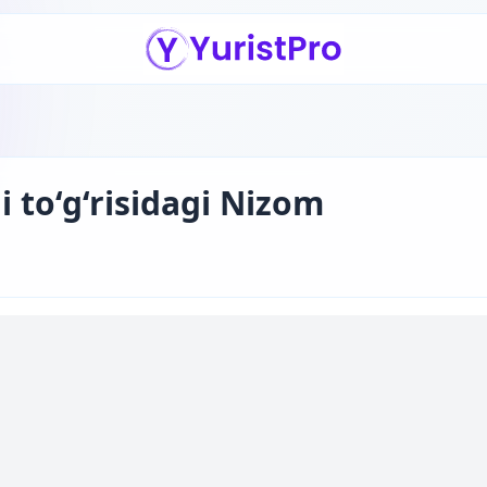
 to‘g‘risidagi Nizom