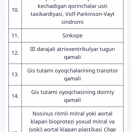
kechadigan qorinchalar usti
10.
taxikardiyasi, Volf-Parkinson-Vayt
sindromi
11.
Sinkope
III darajali atrioventrikulyar tugun
12.
qamali
Gis tutami oyoqchalarining tranzitor
13.
qamali
Gis tutami oyoqchasining doimiy
14.
qamali
Nosinus ritmli mitral yoki aortal
klapan bioprotezi yoxud mitral va
(yoki) aortal klapan plastikasi
Chap