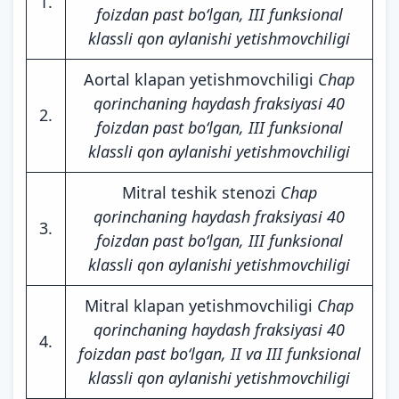
1.
foizdan past bo‘lgan, III funksional
klassli qon aylanishi yetishmovchiligi
Aortal klapan yetishmovchiligi
Chap
qorinchaning haydash fraksiyasi 40
2.
foizdan past bo‘lgan, III funksional
klassli qon aylanishi yetishmovchiligi
Mitral teshik stenozi
Chap
qorinchaning haydash fraksiyasi 40
3.
foizdan past bo‘lgan, III funksional
klassli qon aylanishi yetishmovchiligi
Mitral klapan yetishmovchiligi
Chap
qorinchaning haydash fraksiyasi 40
4.
foizdan past bo‘lgan, II va III funksional
klassli qon aylanishi yetishmovchiligi