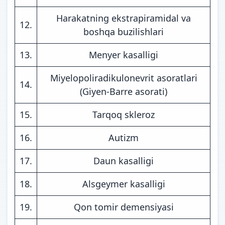
Harakatning ekstrapiramidal va
12.
boshqa buzilishlari
13.
Menyer kasalligi
Miyelopoliradikulonevrit asoratlari
14.
(Giyen-Barre asorati)
15.
Tarqoq skleroz
16.
Autizm
17.
Daun kasalligi
18.
Alsgeymer kasalligi
19.
Qon tomir demensiyasi