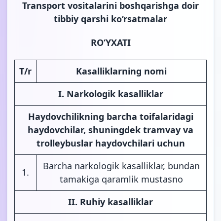
Transport vositalarini boshqarishga doir
tibbiy qarshi ko‘rsatmalar
RO‘YXATI
T/r
Kasalliklarning nomi
I. Narkologik kasalliklar
Haydovchilikning barcha toifalaridagi
haydovchilar, shuningdek tramvay va
trolleybuslar haydovchilari uchun
Barcha narkologik kasalliklar, bundan
1.
tamakiga qaramlik mustasno
II. Ruhiy kasalliklar