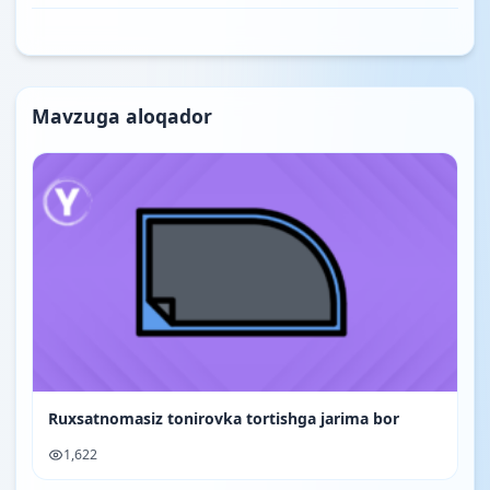
Mavzuga aloqador
Ruxsatnomasiz tonirovka tortishga jarima bor
1,622