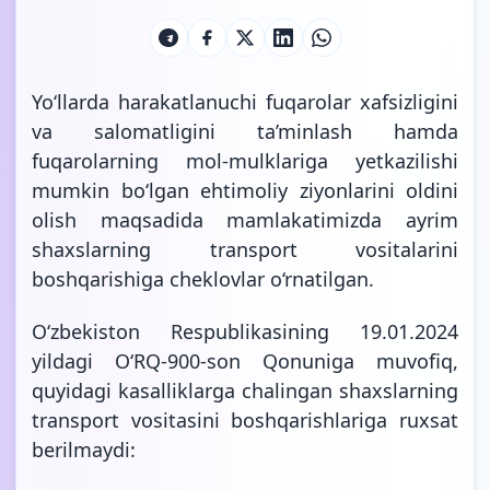
Yo‘llarda harakatlanuchi fuqarolar xafsizligini
va salomatligini ta’minlash hamda
fuqarolarning mol-mulklariga yetkazilishi
mumkin bo‘lgan ehtimoliy ziyonlarini oldini
olish maqsadida mamlakatimizda ayrim
shaxslarning transport vositalarini
boshqarishiga cheklovlar o‘rnatilgan.
O‘zbekiston Respublikasining 19.01.2024
yildagi O‘RQ-900-son Qonuniga muvofiq,
quyidagi kasalliklarga chalingan shaxslarning
transport vositasini boshqarishlariga
ruxsat
berilmaydi: