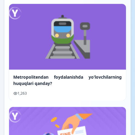
Metropolitendan foydalanishda yo‘lovchilarning
huquqlari qanday?
1,263