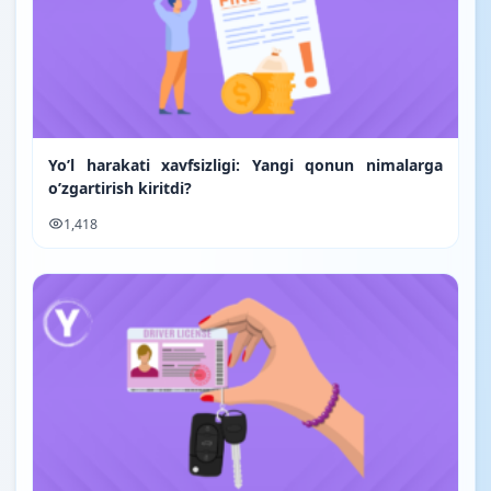
Yo’l harakati xavfsizligi: Yangi qonun nimalarga
o’zgartirish kiritdi?
1,418