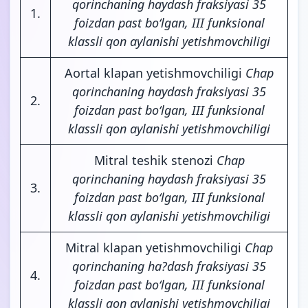
qorinchaning haydash fraksiyasi 35
1.
foizdan past bo‘lgan, III funksional
klassli qon aylanishi yetishmovchiligi
Aortal klapan yetishmovchiligi
Chap
qorinchaning haydash fraksiyasi 35
2.
foizdan past bo‘lgan, III funksional
klassli qon aylanishi yetishmovchiligi
Mitral teshik stenozi
Chap
qorinchaning haydash fraksiyasi 35
3.
foizdan past bo‘lgan, III funksional
klassli qon aylanishi yetishmovchiligi
Mitral klapan yetishmovchiligi
Chap
qorinchaning ha?dash fraksiyasi 35
4.
foizdan past bo‘lgan, III funksional
klassli qon aylanishi yetishmovchiligi