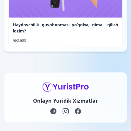
Haydovchilik guvohnomasi yo‘qolsa, nima qilish
lozim?
2,603
Onlayn Yuridik Xizmatlar