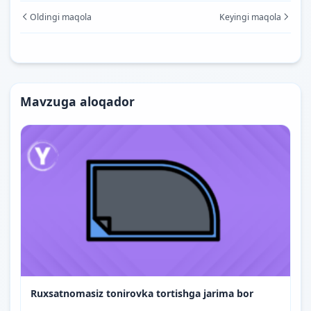
Oldingi maqola
Keyingi maqola
Mavzuga aloqador
Ruxsatnomasiz tonirovka tortishga jarima bor