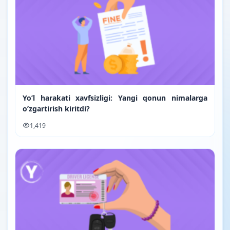
Yo’l harakati xavfsizligi: Yangi qonun nimalarga
o’zgartirish kiritdi?
1,419