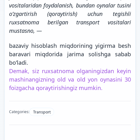
vositalaridan foydalanish, bundan oynalar tusini
o‘zgartirish (qoraytirish) uchun tegishli
ruxsatnoma berilgan transport vositalari
mustasno, —
bazaviy hisoblash miqdorining yigirma besh
baravari miqdorida jarima solishga
sabab
bo‘ladi.
Demak, siz ruxsatnoma olganingizdan keyin
mashinangizning old va old yon oynasini 30
foizgacha qoraytirishingiz mumkin.
Categories:
Transport