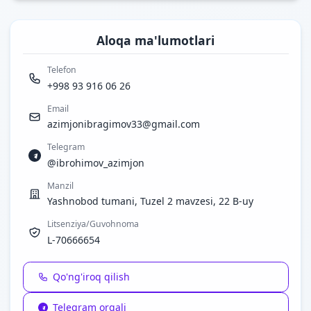
Aloqa ma'lumotlari
Telefon
+998 93 916 06 26
Email
azimjonibragimov33@gmail.com
Telegram
@ibrohimov_azimjon
Manzil
Yashnobod tumani, Tuzel 2 mavzesi, 22 B-uy
Litsenziya/Guvohnoma
L-70666654
Qo'ng'iroq qilish
Telegram orqali