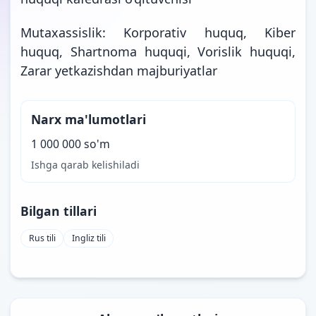
Mutaxassislik: Korporativ huquq, Kiber
huquq, Shartnoma huquqi, Vorislik huquqi,
Zarar yetkazishdan majburiyatlar
Narx ma'lumotlari
1 000 000 so'm
Ishga qarab kelishiladi
Bilgan tillari
Rus tili
Ingliz tili