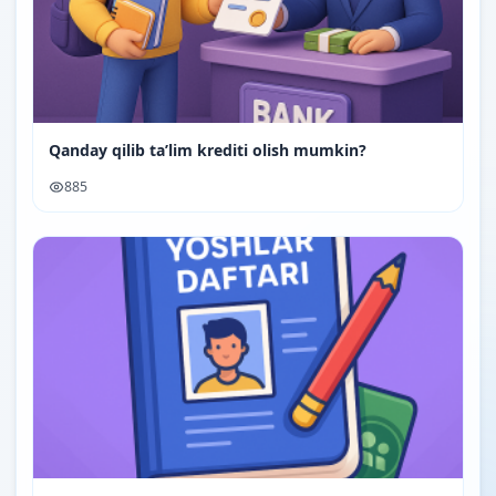
Qanday qilib ta’lim krediti olish mumkin?
885