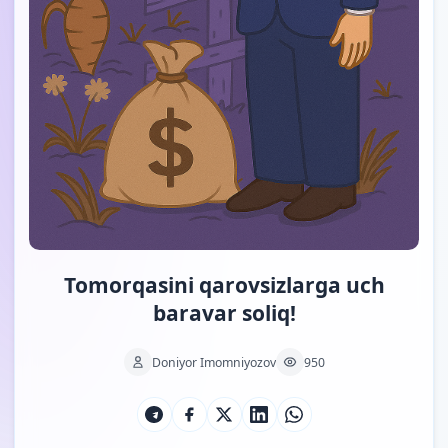
Tomorqasini qarovsizlarga uch
baravar soliq!
Doniyor Imomniyozov
950