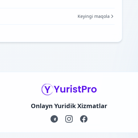
Keyingi maqola
Onlayn Yuridik Xizmatlar