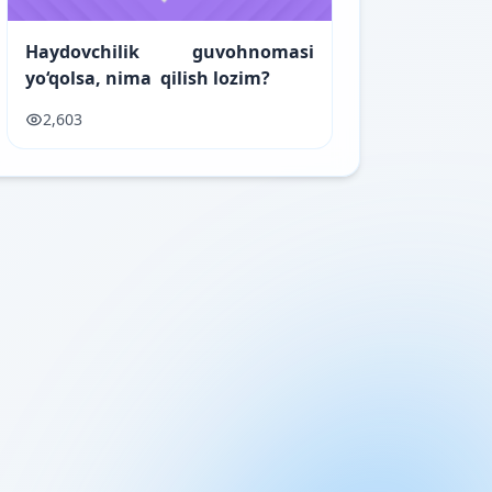
Haydovchilik guvohnomasi
yo‘qolsa, nima qilish lozim?
2,603