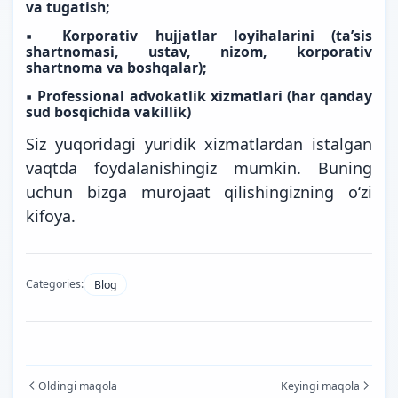
va tugatish;
▪️ Korporativ hujjatlar loyihalarini (ta’sis
shartnomasi, ustav, nizom, korporativ
shartnoma va boshqalar);
▪️ Professional advokatlik xizmatlari (har qanday
sud bosqichida vakillik)
Siz yuqoridagi yuridik xizmatlardan istalgan
vaqtda foydalanishingiz mumkin. Buning
uchun bizga murojaat qilishingizning o‘zi
kifoya.
Categories:
Blog
Oldingi maqola
Keyingi maqola