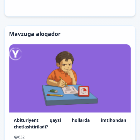
Mavzuga aloqador
Abituriyent qaysi hollarda imtihondan
chetlashtiriladi?
632