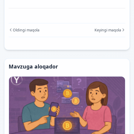
Oldingi maqola
Keyingi maqola
Mavzuga aloqador