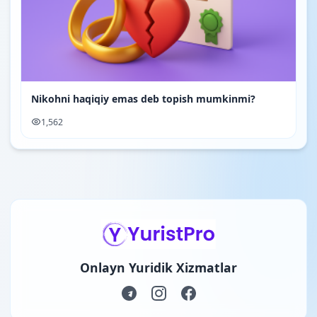
Nikohni haqiqiy emas deb topish mumkinmi?
1,562
Onlayn Yuridik Xizmatlar