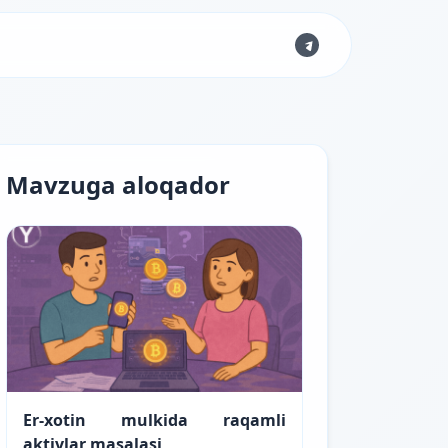
Mavzuga aloqador
Er-xotin mulkida raqamli
aktivlar masalasi