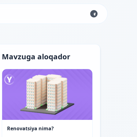
Mavzuga aloqador
Renovatsiya nima?