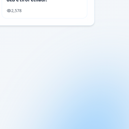
2,578