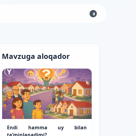
Mavzuga aloqador
Endi hamma uy bilan
ta’minlanadimi?