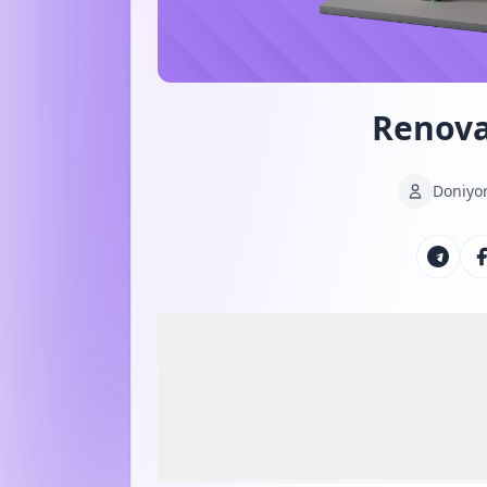
Renova
Doniyo