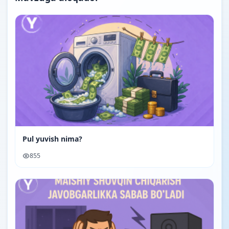
Pul yuvish nima?
855