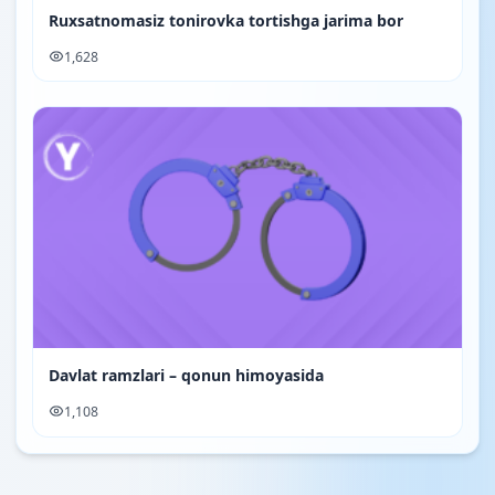
Ruxsatnomasiz tonirovka tortishga jarima bor
1,628
Davlat ramzlari – qonun himoyasida
1,108