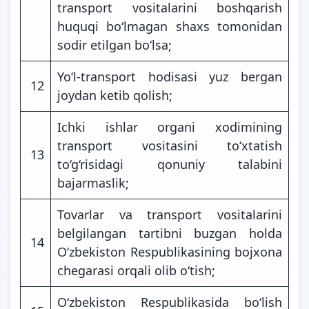
transport vositalarini boshqarish
huquqi bo‘lmagan shaxs tomonidan
sodir etilgan bo‘lsa;
Yo‘l-transport hodisasi yuz bergan
12
joydan ketib qolish;
Ichki ishlar organi xodimining
transport vositasini to‘xtatish
13
to‘g‘risidagi qonuniy talabini
bajarmaslik;
Tovarlar va transport vositalarini
belgilangan tartibni buzgan holda
14
O‘zbekiston Respublikasining bojxona
chegarasi orqali olib o‘tish;
O‘zbekiston Respublikasida bo‘lish