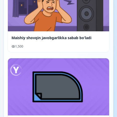
Maishiy shovqin javobgarlikka sabab bo‘ladi
1,500