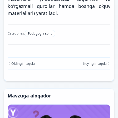
ko‘rgazmali qurollar hamda boshqa o‘quv
materiallari) yaratiladi.
Categories:
Pedagogik soha
Oldingi maqola
Keyingi maqola
Mavzuga aloqador