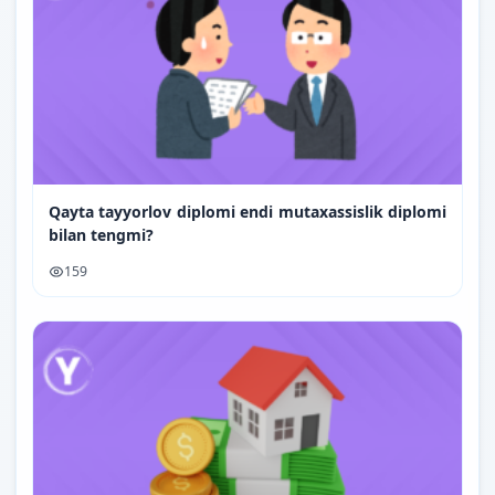
Qayta tayyorlov diplomi endi mutaxassislik diplomi
bilan tengmi?
159