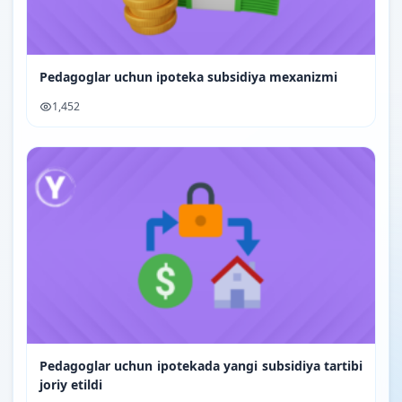
Pedagoglar uchun ipoteka subsidiya mexanizmi
1,452
Pedagoglar uchun ipotekada yangi subsidiya tartibi
joriy etildi