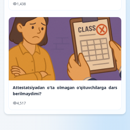
1,438
Attestatsiyadan o‘ta olmagan o‘qituvchilarga dars
berilmaydimi?
4,517