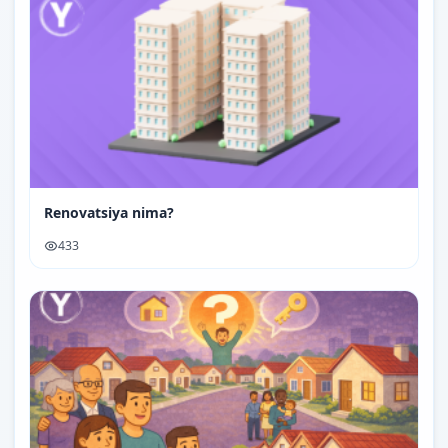
Renovatsiya nima?
433