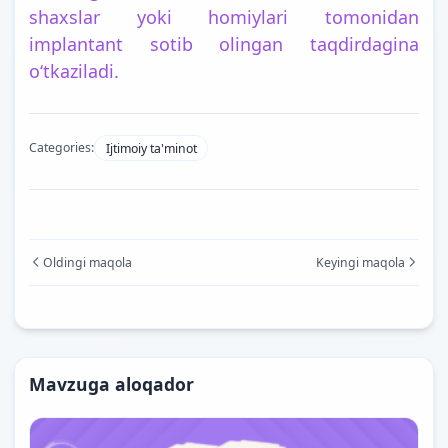
shaxslar yoki homiylari tomonidan
implantant sotib olingan taqdirdagina
o‘tkaziladi.
Categories:
Ijtimoiy ta'minot
Oldingi maqola
Keyingi maqola
Mavzuga aloqador