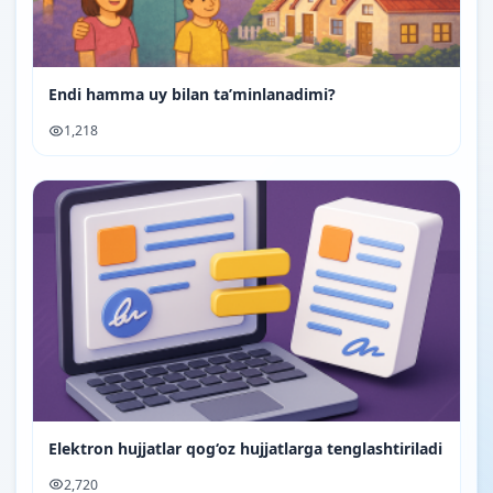
Endi hamma uy bilan ta’minlanadimi?
1,218
Elektron hujjatlar qog‘oz hujjatlarga tenglashtiriladi
2,720