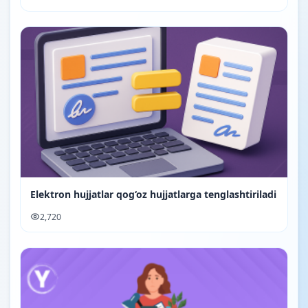
Elektron hujjatlar qog‘oz hujjatlarga tenglashtiriladi
2,720