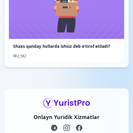
Shaxs qanday hollarda ishsiz deb e’tirof etiladi?
2,582
Onlayn Yuridik Xizmatlar