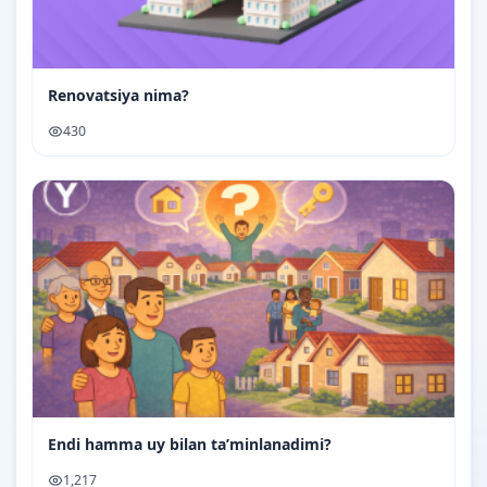
Renovatsiya nima?
430
Endi hamma uy bilan ta’minlanadimi?
1,217