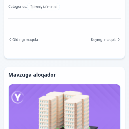
Categories:
Ijtimoiy ta'minot
Oldingi maqola
Keyingi maqola
Mavzuga aloqador