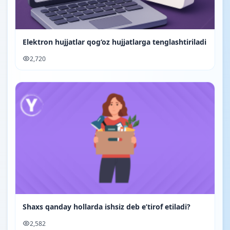
Elektron hujjatlar qog‘oz hujjatlarga tenglashtiriladi
2,720
Shaxs qanday hollarda ishsiz deb e’tirof etiladi?
2,582