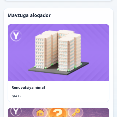
Mavzuga aloqador
Renovatsiya nima?
433