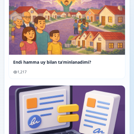
Endi hamma uy bilan ta’minlanadimi?
1,217