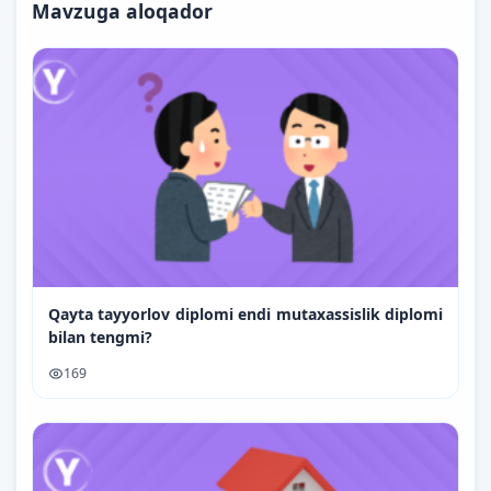
Mavzuga aloqador
Qayta tayyorlov diplomi endi mutaxassislik diplomi
bilan tengmi?
169