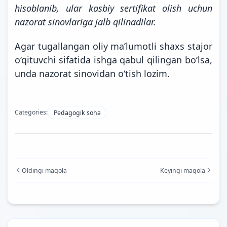
hisoblanib, ular kasbiy sertifikat olish uchun
nazorat sinovlariga
jalb qilinadilar.
Agar tugallangan oliy ma’lumotli shaxs stajor
o‘qituvchi sifatida ishga qabul qilingan bo‘lsa,
unda nazorat sinovidan o‘tish lozim.
Categories:
Pedagogik soha
Oldingi maqola
Keyingi maqola