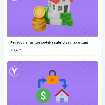
Pedagoglar uchun ipoteka subsidiya mexanizmi
1,462