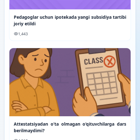
Pedagoglar uchun ipotekada yangi subsidiya tartibi
joriy etildi
1,443
Attestatsiyadan o‘ta olmagan o‘qituvchilarga dars
berilmaydimi?