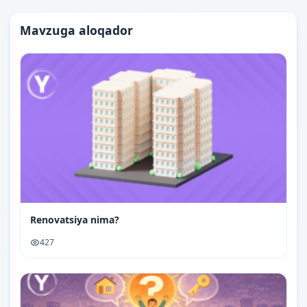
Mavzuga aloqador
Renovatsiya nima?
427