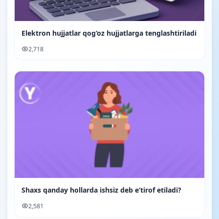
Elektron hujjatlar qog‘oz hujjatlarga tenglashtiriladi
2,718
Shaxs qanday hollarda ishsiz deb e’tirof etiladi?
2,581