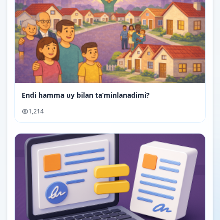
Endi hamma uy bilan ta’minlanadimi?
1,214