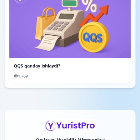
QQS qanday ishlaydi?
1,769