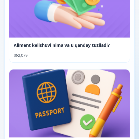
Aliment kelishuvi nima va u qanday tuziladi?
2,079