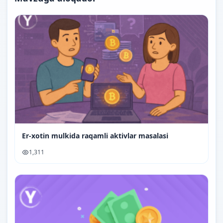
Er-xotin mulkida raqamli aktivlar masalasi
1,311