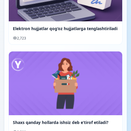
Elektron hujjatlar qog‘oz hujjatlarga tenglashtiriladi
2,723
Shaxs qanday hollarda ishsiz deb e’tirof etiladi?