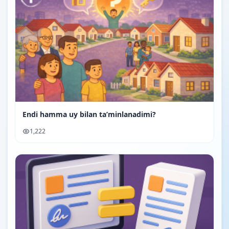
Endi hamma uy bilan ta’minlanadimi?
1,222