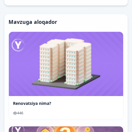
Mavzuga aloqador
Renovatsiya nima?
446