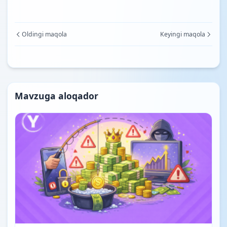
Oldingi maqola
Keyingi maqola
Mavzuga aloqador