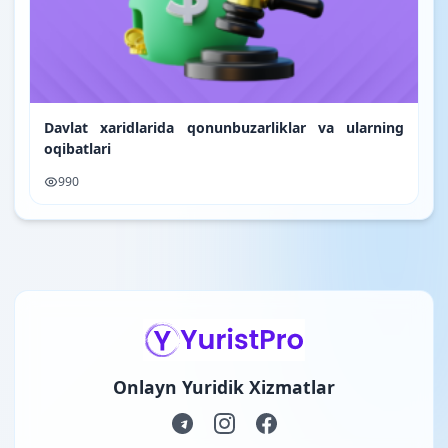
Davlat xaridlarida qonunbuzarliklar va ularning
oqibatlari
990
Onlayn Yuridik Xizmatlar