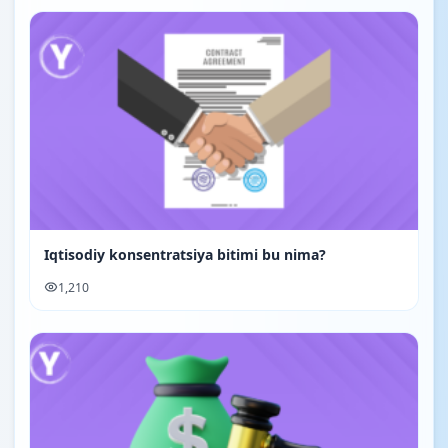
Iqtisodiy konsentratsiya bitimi bu nima?
1,210