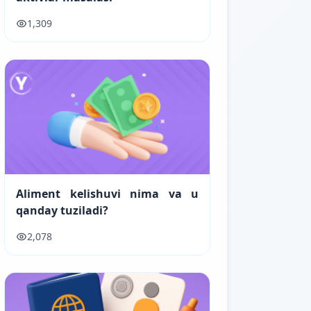
1,309
Aliment kelishuvi nima va u
qanday tuziladi?
2,078