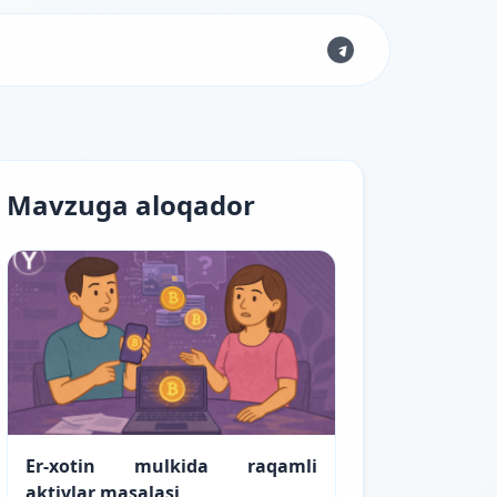
Mavzuga aloqador
Er-xotin mulkida raqamli
aktivlar masalasi