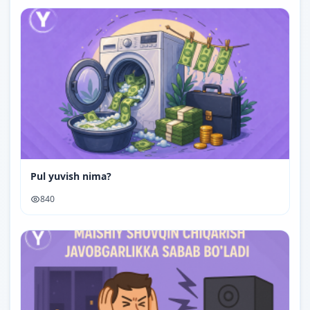
Pul yuvish nima?
840