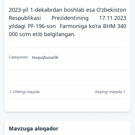
2023-yil 1-dekabrdan boshlab esa O‘zbekiston
Respublikasi Prezidentining 17.11.2023
yildagi PF-196-son Farmoniga ko‘ra BHM 340
000 so‘m etib
belgilangan.
Categories:
Huquqbuzarlik
Oldingi maqola
Keyingi maqola
Mavzuga aloqador