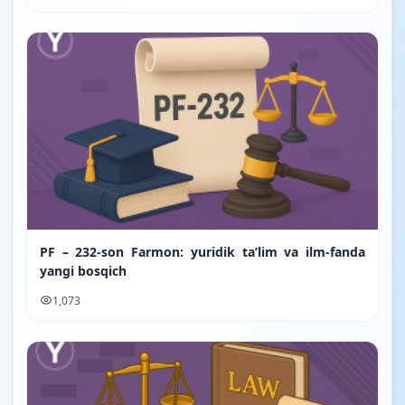
PF – 232-son Farmon: yuridik ta’lim va ilm-fanda
yangi bosqich
1,073