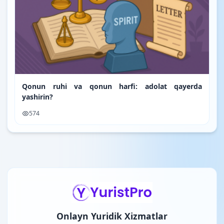
Qonun ruhi va qonun harfi: adolat qayerda
yashirin?
574
Onlayn Yuridik Xizmatlar