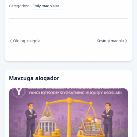
Categories:
Ilmiy maqolalar
Oldingi maqola
Keyingi maqola
Mavzuga aloqador