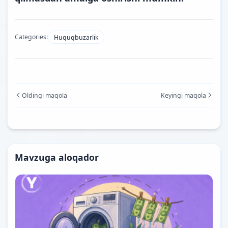
Categories:
Huquqbuzarlik
Oldingi maqola
Keyingi maqola
Mavzuga aloqador