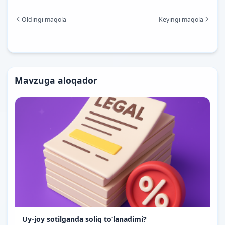
Oldingi maqola
Keyingi maqola
Mavzuga aloqador
Uy-joy sotilganda soliq to‘lanadimi?