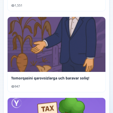
1,551
Tomorqasini qarovsizlarga uch baravar soliq!
947