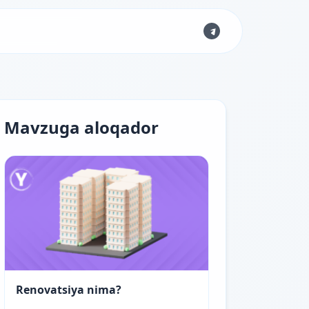
Mavzuga aloqador
Renovatsiya nima?