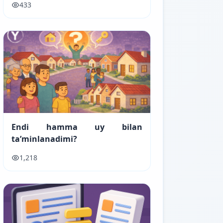
433
Endi hamma uy bilan
ta’minlanadimi?
1,218