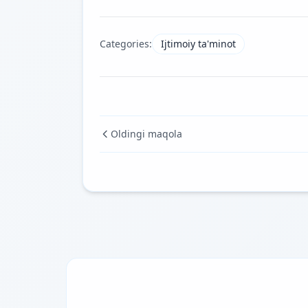
Categories:
Ijtimoiy ta'minot
Oldingi maqola