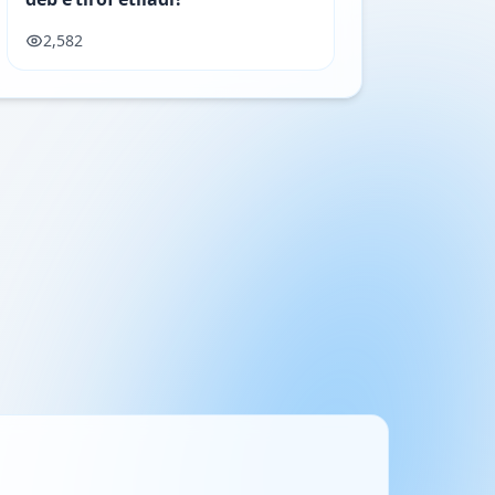
2,582