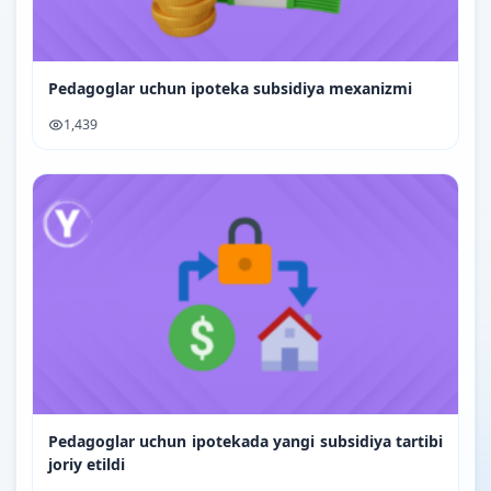
Pedagoglar uchun ipoteka subsidiya mexanizmi
1,439
Pedagoglar uchun ipotekada yangi subsidiya tartibi
joriy etildi