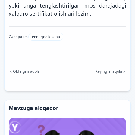
yoki unga tenglashtirilgan mos darajadagi
xalqaro sertifikat olishlari lozim.
Categories:
Pedagogik soha
Oldingi maqola
Keyingi maqola
Mavzuga aloqador