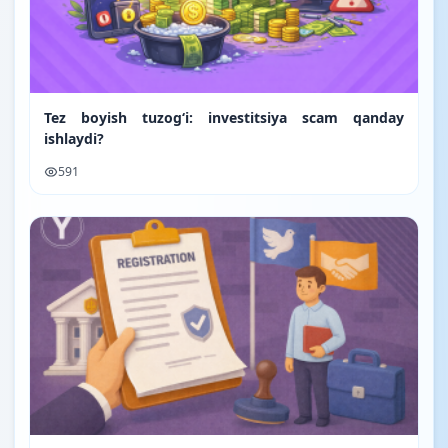
Tez boyish tuzog‘i: investitsiya scam qanday
ishlaydi?
591