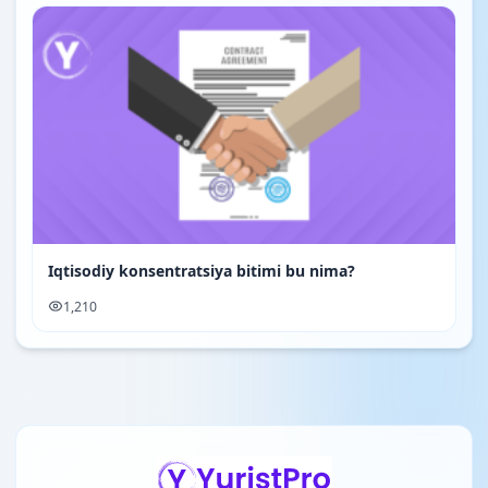
Iqtisodiy konsentratsiya bitimi bu nima?
1,210