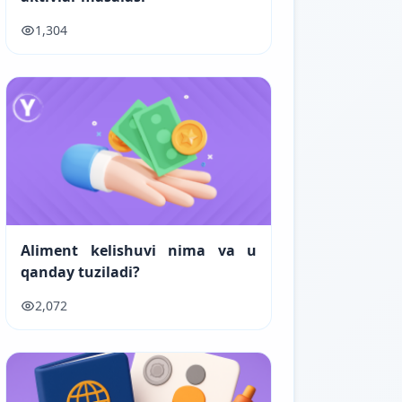
1,304
Aliment kelishuvi nima va u
qanday tuziladi?
2,072