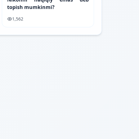
topish mumkinmi?
1,562