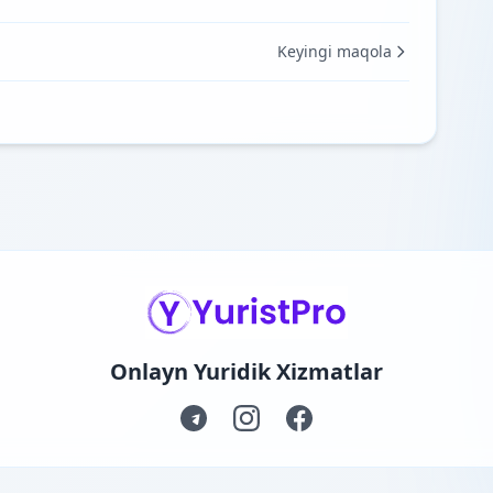
Keyingi maqola
Onlayn Yuridik Xizmatlar