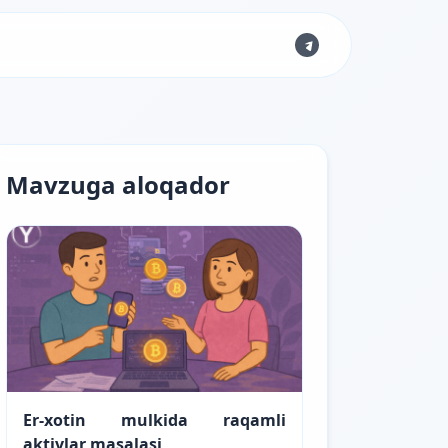
Mavzuga aloqador
Er-xotin mulkida raqamli
aktivlar masalasi