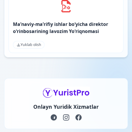
Ma’naviy-ma’rifiy ishlar bo‘yicha direktor
o‘rinbosarining lavozim Yo‘riqnomasi
Yuklab olish
Onlayn Yuridik Xizmatlar