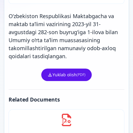
O‘zbekiston Respublikasi Maktabgacha va
maktab ta’limi vazirining 2023-yil 31-
avgustdagi 282-son buyrug‘iga 1-ilova bilan
Umumiy o‘rta ta’lim muassasasining
takomillashtirilgan namunaviy odob-axloq
qoidalari tasdiqlangan.
Yuklab olish
(PDF)
Related Documents