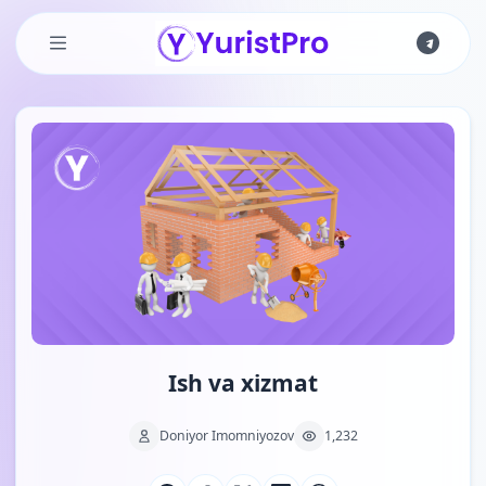
Skip to main content
Ish va xizmat
Doniyor Imomniyozov
1,232