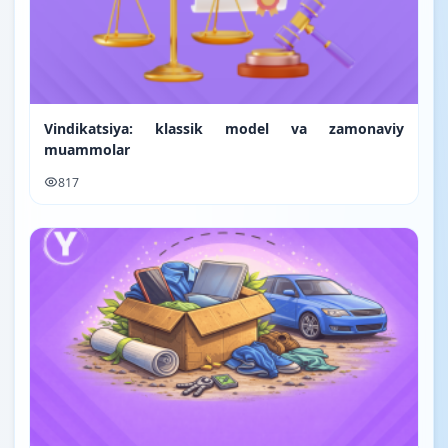
Vindikatsiya: klassik model va zamonaviy
muammolar
817