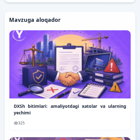
Mavzuga aloqador
DXSh bitimlari: amaliyotdagi xatolar va ularning
yechimi
325