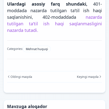
Ulardagi asosiy farq shundaki,
401-
moddada nazarda tutilgan ta’til ish haqi
saqlanishini, 402-modaddada
nazarda
tutilgan ta’til ish haqi saqlanmasligini
nazarda tutadi.
Categories:
Mehnat huquqi
Oldingi maqola
Keyingi maqola
Mavzuga aloqador