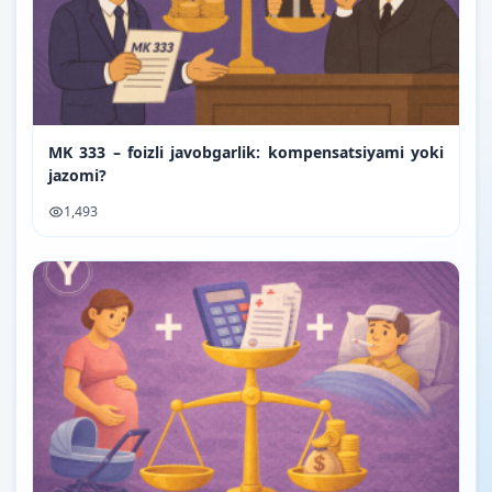
MK 333 – foizli javobgarlik: kompensatsiyami yoki
jazomi?
1,493