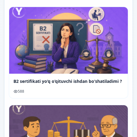
B2 sertifikati yo‘q o‘qituvchi ishdan bo‘shatiladimi ?
588