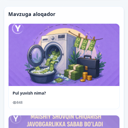
Mavzuga aloqador
Pul yuvish nima?
848