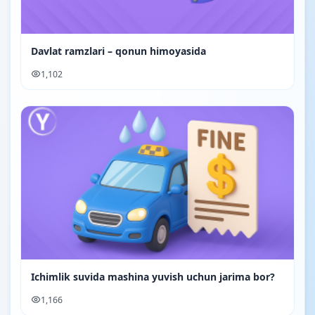
Davlat ramzlari – qonun himoyasida
1,102
Ichimlik suvida mashina yuvish uchun jarima bor?
1,166