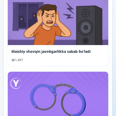
Maishiy shovqin javobgarlikka sabab bo‘ladi
1,497