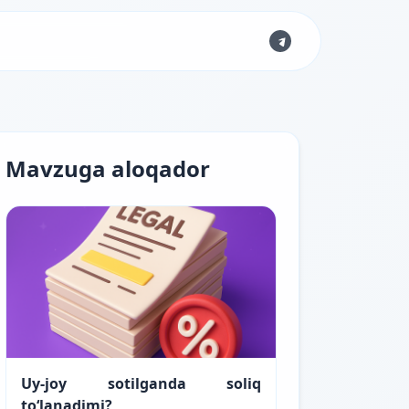
Mavzuga aloqador
Uy-joy sotilganda soliq
to‘lanadimi?