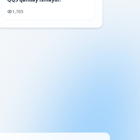
1,765