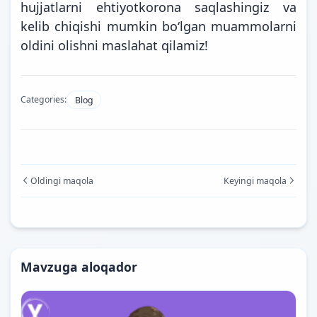
hujjatlarni ehtiyotkorona saqlashingiz va
kelib chiqishi mumkin boʻlgan muammolarni
oldini olishni maslahat qilamiz!
Categories:
Blog
Oldingi maqola
Keyingi maqola
Mavzuga aloqador