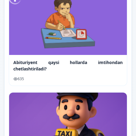
Abituriyent qaysi hollarda imtihondan
chetlashtiriladi?
635