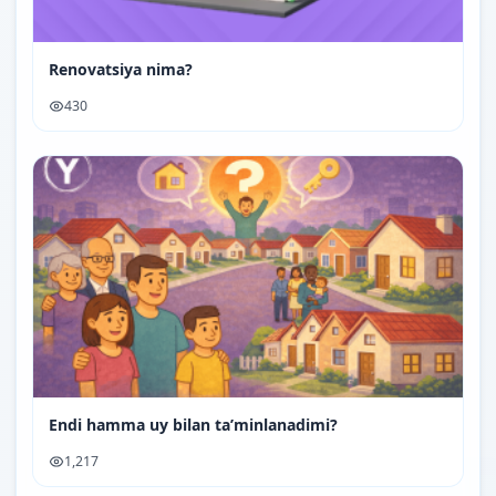
Renovatsiya nima?
430
Endi hamma uy bilan ta’minlanadimi?
1,217