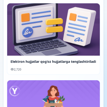
Elektron hujjatlar qog‘oz hujjatlarga tenglashtiriladi
2,720