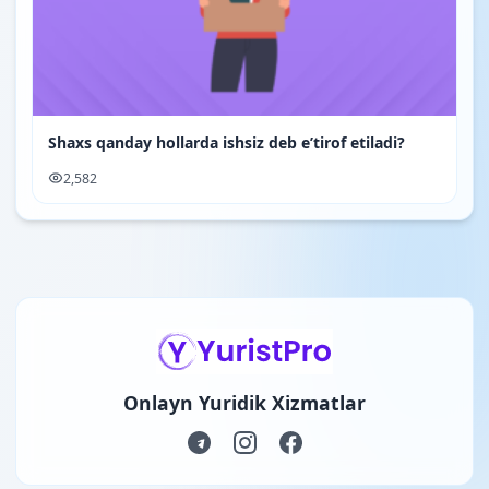
Shaxs qanday hollarda ishsiz deb e’tirof etiladi?
2,582
Onlayn Yuridik Xizmatlar