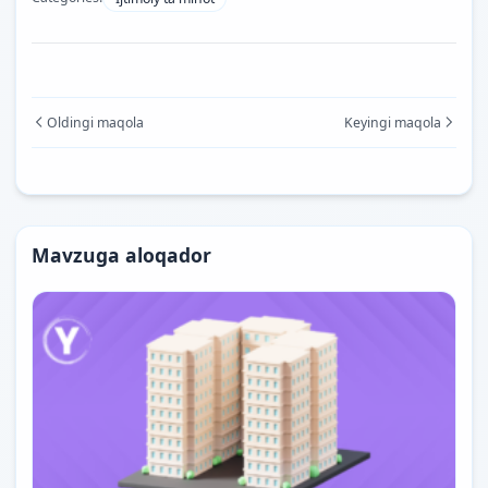
Oldingi maqola
Keyingi maqola
Mavzuga aloqador